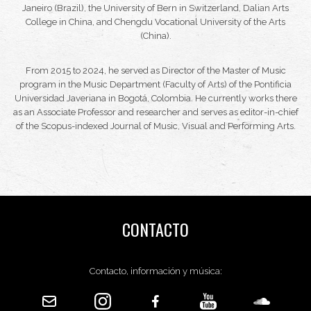
Janeiro (Brazil), the University of Bern in Switzerland, Dalian Arts
College in China, and Chengdu Vocational University of the Arts
(China).
From 2015 to 2024, he served as Director of the Master of Music
program in the Music Department (Faculty of Arts) of the Pontificia
Universidad Javeriana in Bogotá, Colombia. He currently works there
as an Associate Professor and researcher and serves as editor-in-chief
of the Scopus-indexed
Journal of Music, Visual and Performing Arts
.
CONTACTO
Contacto, información y música: