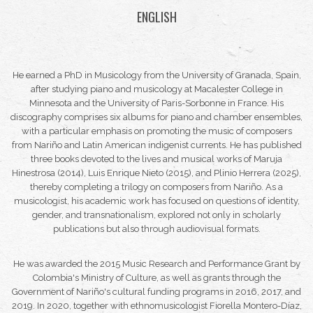
ENGLISH
He earned a PhD in Musicology from the University of Granada, Spain,
after studying piano and musicology at Macalester College in
Minnesota and the University of Paris-Sorbonne in France. His
discography comprises six albums for piano and chamber ensembles,
with a particular emphasis on promoting the music of composers
from Nariño and Latin American indigenist currents. He has published
three books devoted to the lives and musical works of Maruja
Hinestrosa (2014), Luis Enrique Nieto (2015), and Plinio Herrera (2025),
thereby completing a trilogy on composers from Nariño. As a
musicologist, his academic work has focused on questions of identity,
gender, and transnationalism, explored not only in scholarly
publications but also through audiovisual formats.
He was awarded the 2015 Music Research and Performance Grant by
Colombia's Ministry of Culture, as well as grants through the
Government of Nariño's cultural funding programs in 2016, 2017, and
2019. In 2020, together with ethnomusicologist Fiorella Montero-Díaz,